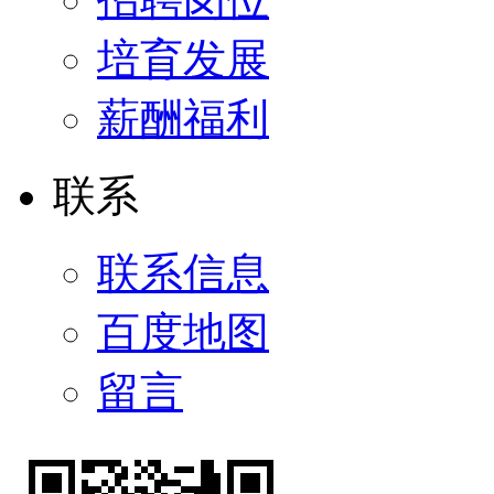
培育发展
薪酬福利
联系
联系信息
百度地图
留言