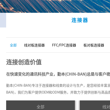
连接器
全部
线对板连接器
FFC/FPC连接器
板对板连接器
连接创造价值
在快速变化的通讯科技产业，勤本(CHIN-BAN)总是与客
勤本(CHIN-BAN)专注于连接器和线束的设计与生产，是您经验
BAN)，我们为客户提供OEM和ODM服务，并致力于提供创新与高
全部
线