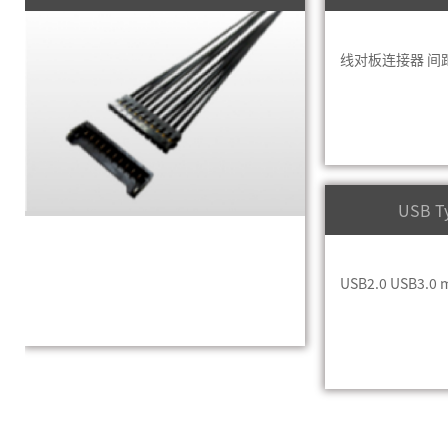
线对板连接器 间距:
USB 
USB2.0 USB3.0 m