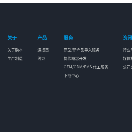
关于
产品
服务
资
关于勤本
连接器
原型/新产品导入服务
行业
生产制造
线束
协作概念开发
媒体
OEM/ODM/EMS 代工服务
公司
下载中心